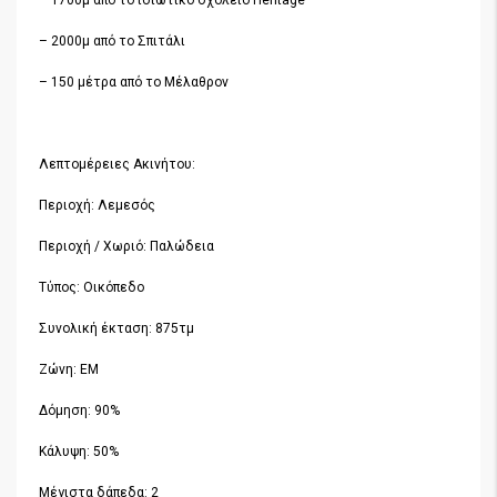
– 1700μ από το ιδιωτικό σχολείο Heritage
– 2000μ από το Σπιτάλι
– 150 μέτρα από το Μέλαθρον
Λεπτομέρειες Ακινήτου:
Περιοχή: Λεμεσός
Περιοχή / Χωριό: Παλώδεια
Τύπος: Οικόπεδο
Συνολική έκταση: 875τμ
Ζώνη: EM
Δόμηση: 90%
Κάλυψη: 50%
Μέγιστα δάπεδα: 2