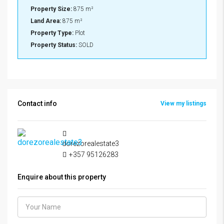
Property Size:
875 m²
Land Area:
875 m²
Property Type:
Plot
Property Status:
SOLD
Contact info
View my listings
dorezorealestate3
+357 95126283
Enquire about this property