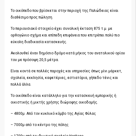
Το οικόπεδο που βρίσκεται στην περιοχή της Παλώδειας είναι
διαθέσιμο προς πώληση.
Το περιουσιακό στοιχείο έχει συνολική έκταση 875 τ.μ. με
ορθογώνιο σχήμα και επίπεδη επιφάνεια που επιτρέπει πολύ πιο
εύκολη διαδικασία κατασκευής.
Ακολουθεί έναν δημόσιο δρόμο κατά μήκος του ανατολικού ορίου
του με πρόσοψη 20,5 μέτρα.
Είναι κοντά σε πολλές παροχές και υπηρεσίες όπως μίνι μάρκετ,
σχολεία, εκκλησία, καφετέριες, εστιατόρια, γήπεδο τένις και
πολλά άλλα.
Το οικόπεδο είναι κατάλληλο για την κατασκευή εμπορικής ή
οικιστικής ή μικτής χρήσης διώροφης οικοδομής.
– 4800μ. Από τον κυκλικό κόμβο της Αγίας Φύλας
– 7000μ από το κέντρο της πόλης