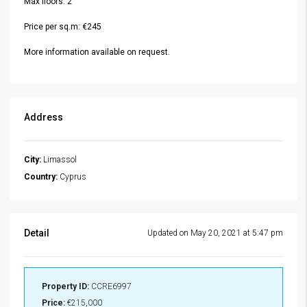
Max floors: 2
Price per sq.m: €245
More information available on request.
Address
City:
Limassol
Country:
Cyprus
Detail
Updated on May 20, 2021 at 5:47 pm
Property ID:
CCRE6997
Price:
€215,000