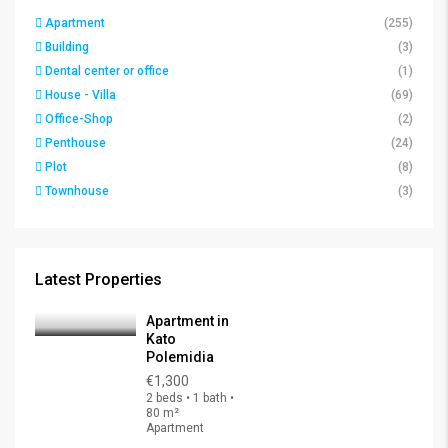
Apartment
(255)
Building
(3)
Dental center or office
(1)
House - Villa
(69)
Office-Shop
(2)
Penthouse
(24)
Plot
(8)
Townhouse
(3)
Latest Properties
Apartment in
Kato
Polemidia
€1,300
2 beds • 1 bath •
80 m²
Apartment