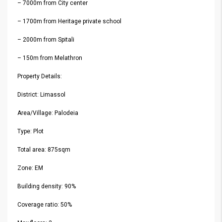
– 7000m from City center
– 1700m from Heritage private school
– 2000m from Spitali
– 150m from Melathron
Property Details:
District: Limassol
Area/Village: Palodeia
Type: Plot
Total area: 875sqm
Zone: EM
Building density: 90%
Coverage ratio: 50%