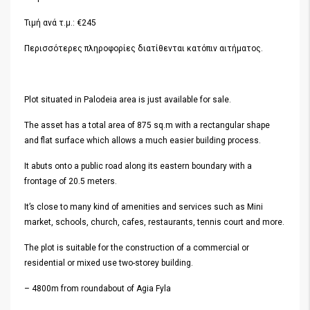
Τιμή ανά τ.μ.: €245
Περισσότερες πληροφορίες διατίθενται κατόπιν αιτήματος.
Plot situated in Palodeia area is just available for sale.
The asset has a total area of 875 sq.m with a rectangular shape
and flat surface which allows a much easier building process.
It abuts onto a public road along its eastern boundary with a
frontage of 20.5 meters.
It’s close to many kind of amenities and services such as Mini
market, schools, church, cafes, restaurants, tennis court and more.
The plot is suitable for the construction of a commercial or
residential or mixed use two-storey building.
– 4800m from roundabout of Agia Fyla