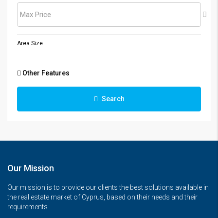
Max Price
Area Size
Other Features
Search
Our Mission
Our mission is to provide our clients the best solutions available in
the real estate market of Cyprus, based on their needs and their
requirements.