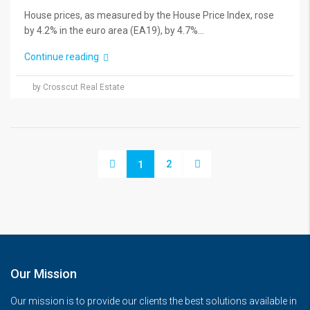
House prices, as measured by the House Price Index, rose
by 4.2% in the euro area (EA19), by 4.7%...
Continue reading
by Crosscut Real Estate
2
1
Our Mission
Our mission is to provide our clients the best solutions available in