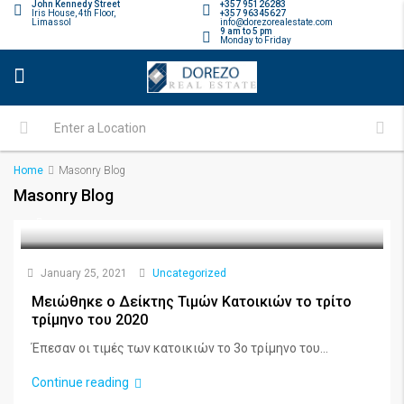
John Kennedy Street
+357 95126283
Iris House, 4th Floor,
+357 96345627
Limassol
info@dorezorealestate.com
9 am to 5 pm
Monday to Friday
Home
Masonry Blog
Masonry Blog
January 25, 2021
Uncategorized
Μειώθηκε ο Δείκτης Τιμών Κατοικιών το τρίτο
τρίμηνο του 2020
Έπεσαν οι τιμές των κατοικιών το 3ο τρίμηνο του...
Continue reading