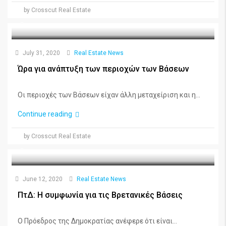
by Crosscut Real Estate
July 31, 2020
Real Estate News
Ώρα για ανάπτυξη των περιοχών των Βάσεων
Οι περιοχές των Βάσεων είχαν άλλη μεταχείριση και η...
Continue reading
by Crosscut Real Estate
June 12, 2020
Real Estate News
ΠτΔ: Η συμφωνία για τις Βρετανικές Βάσεις
Ο Πρόεδρος της Δημοκρατίας ανέφερε ότι είναι...