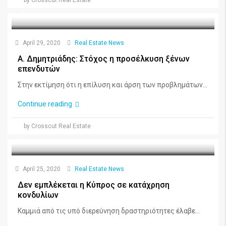
by Crosscut Real Estate
April 29, 2020
Real Estate News
Α. Δημητριάδης: Στόχος η προσέλκυση ξένων
επενδυτών
Στην εκτίμηση ότι η επίλυση και άρση των προβλημάτων...
Continue reading
by Crosscut Real Estate
April 25, 2020
Real Estate News
Δεν εμπλέκεται η Κύπρος σε κατάχρηση
κονδυλίων
Kαμμιά από τις υπό διερεύνηση δραστηριότητες έλαβε...