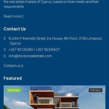
the real estate market of Cyprus, based on their needs and their
requirements.
Read more
Contact Us
8 John F Kennedy Street, Iris House, 4th Floor, 3106 Limassol,
Cyprus
+357 95126283 / +357 96345627
info@dorezorealestate.com
Contact us
Featured
FEATURED
FOR SALE